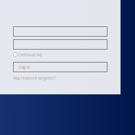
Onthoud mij
Log In
Wachtwoord vergeten?